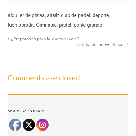
alquiler de pistas
,
altafit
,
club de padel
,
deporte
,
fuenlabrada
,
Gimnasio
,
padel
,
ponte grande
¿Preparados para la vuelta al cole?
Disfruta del nuevo ‘Bokao’
Comments are closed.
SÍGUENOS EN REDES