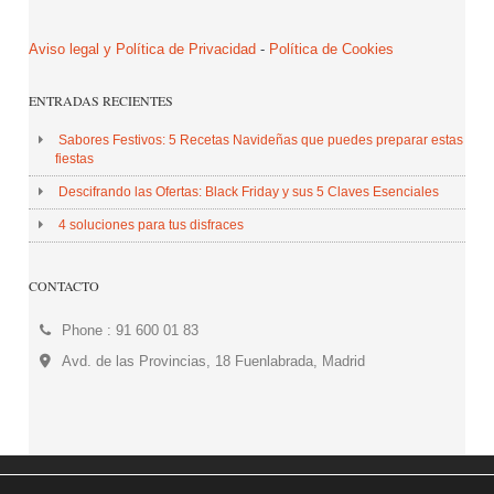
Aviso legal y Política de Privacidad
-
Política de Cookies
ENTRADAS RECIENTES
Sabores Festivos: 5 Recetas Navideñas que puedes preparar estas
fiestas
Descifrando las Ofertas: Black Friday y sus 5 Claves Esenciales
4 soluciones para tus disfraces
CONTACTO
Phone : 91 600 01 83
Avd. de las Provincias, 18 Fuenlabrada, Madrid
© 2026 Centro Comercial Plaza de las Provincias. All