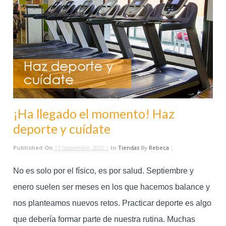
¡Ha llegado el momento! Haz
deporte y cuídate
Published On
17 Septiembre, 2020 |
In
Tiendas
By
Rebeca
|
No es solo por el físico, es por salud. Septiembre y
enero suelen ser meses en los que hacemos balance y
nos planteamos nuevos retos. Practicar deporte es algo
que debería formar parte de nuestra rutina. Muchas