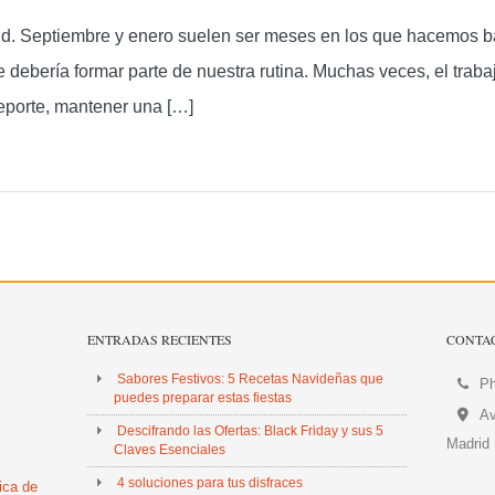
salud. Septiembre y enero suelen ser meses en los que hacemos
e debería formar parte de nuestra rutina. Muchas veces, el trab
eporte, mantener una […]
ENTRADAS RECIENTES
CONTA
Sabores Festivos: 5 Recetas Navideñas que
Ph
puedes preparar estas fiestas
Av
Descifrando las Ofertas: Black Friday y sus 5
Madrid
Claves Esenciales
4 soluciones para tus disfraces
tica de