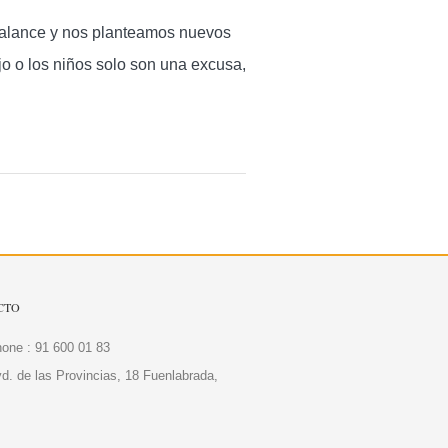
 balance y nos planteamos nuevos
ajo o los niños solo son una excusa,
CTO
one : 91 600 01 83
d. de las Provincias, 18 Fuenlabrada,