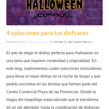
4 soluciones para tus disfraces
Published On
27 Octubre, 2023 |
In
Tiendas
By
Sail Castillo Ramos
|
El arte de elegir el disfraz perfecto para Halloween es
una tarea que requiere creatividad y originalidad. En
este blog, exploraremos cuatro soluciones innovadoras
para llevar el mejor disfraz en la noche de brujas y que
podrás encontrar en las tiendas que forman parte del
Centro Comercial Plaza de las Provincias. Desde la
magia del maquillaje especializado que te transforma
en un ser aterrador, hasta la coordinación de disfraces