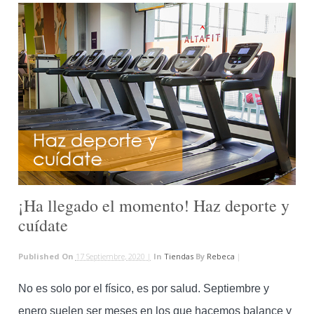
¡Ha llegado el momento! Haz deporte y
cuídate
Published On
17 Septiembre, 2020 |
In
Tiendas
By
Rebeca
|
No es solo por el físico, es por salud. Septiembre y
enero suelen ser meses en los que hacemos balance y