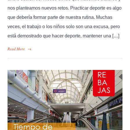
nos planteamos nuevos retos. Practicar deporte es algo
que debería formar parte de nuestra rutina. Muchas
veces, el trabajo o los niños solo son una excusa, pero
está demostrado que hacer deporte, mantener una […]
Read More
→