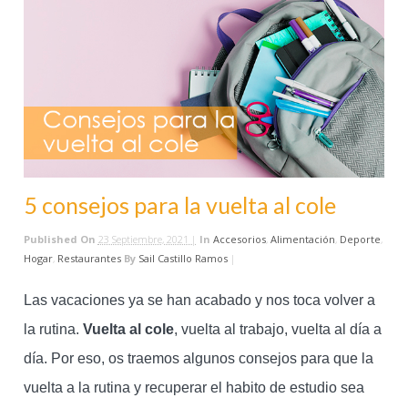
5 consejos para la vuelta al cole
Published On
23 Septiembre, 2021 |
In
Accesorios
,
Alimentación
,
Deporte
,
Hogar
,
Restaurantes
By
Sail Castillo Ramos
|
Las vacaciones ya se han acabado y nos toca volver a
la rutina.
Vuelta al cole
, vuelta al trabajo, vuelta al día a
día. Por eso, os traemos algunos consejos para que la
vuelta a la rutina y recuperar el habito de estudio sea