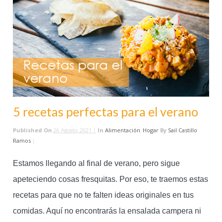
5 recetas perfectas para el verano
Published On
26 Agosto, 2021 |
In
Alimentación
,
Hogar
By
Sail Castillo
Ramos
|
Estamos llegando al final de verano, pero sigue
apeteciendo cosas fresquitas. Por eso, te traemos estas
recetas para que no te falten ideas originales en tus
comidas. Aquí no encontrarás la ensalada campera ni