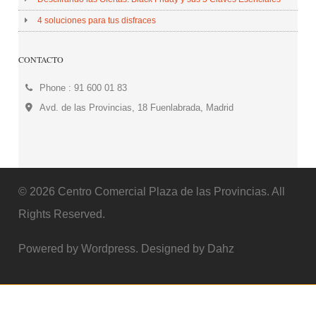
4 soluciones para tus disfraces
CONTACTO
Phone : 91 600 01 83
Avd. de las Provincias, 18 Fuenlabrada, Madrid
© 2026 Centro Comercial Plaza de las Provincias. All
Rights Reserved.
Powered by Wordpress. Designed by Dahz