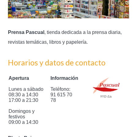
Prensa Pascual
, tienda dedicada a la prensa diaria,
revistas temáticas, libros y papelería.
Horarios y datos de contacto
Apertura
Información
Lunes a sábado
Teléfono:
08:30 a 14:30
91 615 70
17:00 a 21:30
78
Domingos y
festivos
09:00 a 14:30