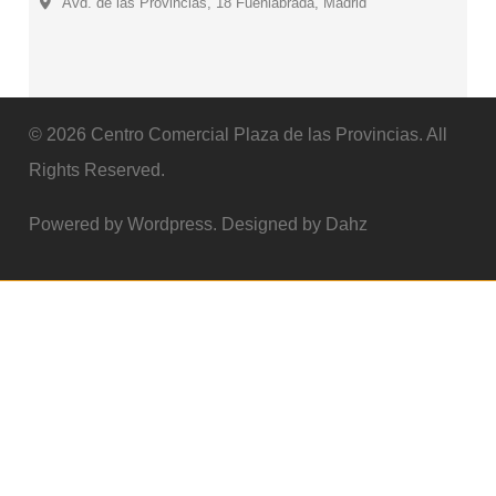
Avd. de las Provincias, 18 Fuenlabrada, Madrid
© 2026 Centro Comercial Plaza de las Provincias. All
Rights Reserved.
Powered by Wordpress. Designed by Dahz