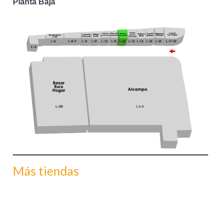
Planta Baja
Más tiendas