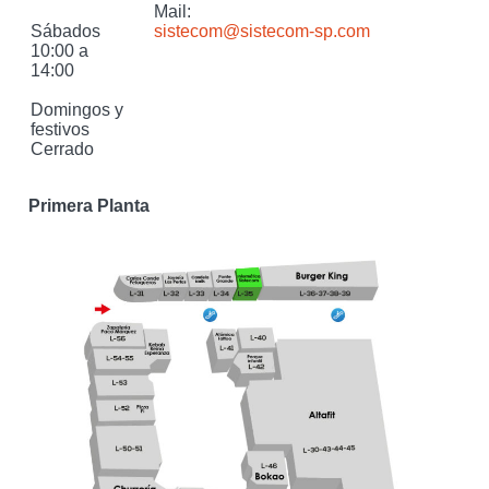
Mail:
Sábados
sistecom@sistecom-sp.com
10:00 a
14:00
Domingos y
festivos
Cerrado
Primera Planta