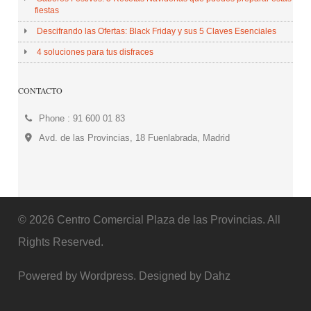
fiestas
Descifrando las Ofertas: Black Friday y sus 5 Claves Esenciales
4 soluciones para tus disfraces
CONTACTO
Phone : 91 600 01 83
Avd. de las Provincias, 18 Fuenlabrada, Madrid
© 2026 Centro Comercial Plaza de las Provincias. All
Rights Reserved.
Powered by Wordpress. Designed by Dahz