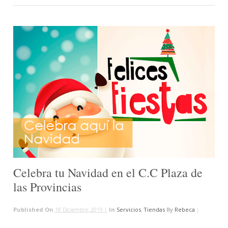
Celebra tu Navidad en el C.C Plaza de
las Provincias
Published On
18 Diciembre, 2019 |
In
Servicios
,
Tiendas
By
Rebeca
|