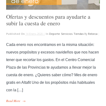
Ofertas y descuentos para ayudarte a
subir la cuesta de enero
Published On
14 Enero, 2020 |
In
Deporte
,
Servicios
,
Tiendas
By
Rebeca
|
Cada enero nos encontramos en la misma situación:
nuevos propósitos y excesos navideños que nos hacen
tener que recortar los gastos. En el Centro Comercial
Plaza de las Provincias te ayudamos a llevar mejor la
cuesta de enero. ¿Quieres saber cómo? Mes de enero
gratis en Altafit Uno de los propósitos más habituales
con la […]
Read More
→