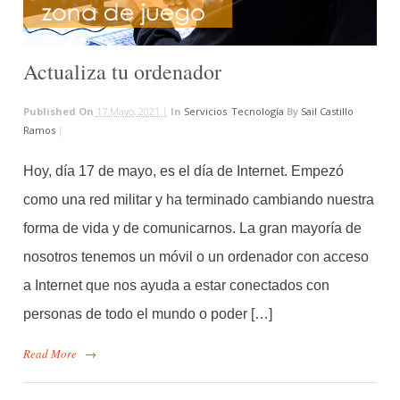
Actualiza tu ordenador
Published On
17 Mayo, 2021 |
In
Servicios
,
Tecnología
By
Sail Castillo
Ramos
|
Hoy, día 17 de mayo, es el día de Internet. Empezó
como una red militar y ha terminado cambiando nuestra
forma de vida y de comunicarnos. La gran mayoría de
nosotros tenemos un móvil o un ordenador con acceso
a Internet que nos ayuda a estar conectados con
personas de todo el mundo o poder […]
Read More
→