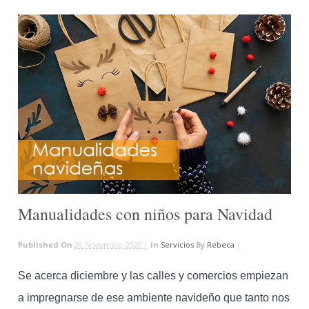
Manualidades con niños para Navidad
Published On
26 Noviembre, 2020 |
In
Servicios
By
Rebeca
|
Se acerca diciembre y las calles y comercios empiezan
a impregnarse de ese ambiente navideño que tanto nos