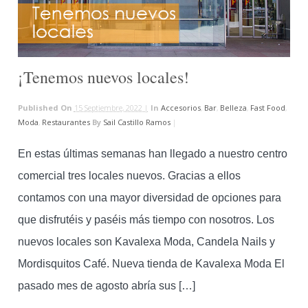
¡Tenemos nuevos locales!
Published On
15 Septiembre, 2022 |
In
Accesorios
,
Bar
,
Belleza
,
Fast Food
,
Moda
,
Restaurantes
By
Sail Castillo Ramos
|
En estas últimas semanas han llegado a nuestro centro
comercial tres locales nuevos. Gracias a ellos
contamos con una mayor diversidad de opciones para
que disfrutéis y paséis más tiempo con nosotros. Los
nuevos locales son Kavalexa Moda, Candela Nails y
Mordisquitos Café. Nueva tienda de Kavalexa Moda El
pasado mes de agosto abría sus […]