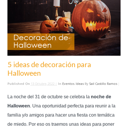
5 ideas de decoración para
Halloween
Published On
13 Octubre, 2022 |
In
Eventos
,
Ideas
By
Sail Castillo Ramos
|
La noche del 31 de octubre se celebra la
noche de
Halloween
. Una oportunidad perfecta para reunir a la
familia y/o amigos para hacer una fiesta con temática
de miedo. Por eso os traemos unas ideas para poner