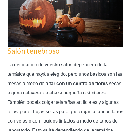
Salón tenebroso
La decoración de vuestro salón dependerá de la
temática que hayáis elegido, pero unos básicos son las
mesas a modo de
altar con un centro de flores
secas,
alguna calavera, calabaza pequeña o similares.
También podéis colgar telarañas artificiales y algunas
telas, poner hojas secas para que crujan al andar, tarros
con velas o con líquidos tintados a modo de tarros de
laboratorio. Esto ya irá dependiendo de la temática,