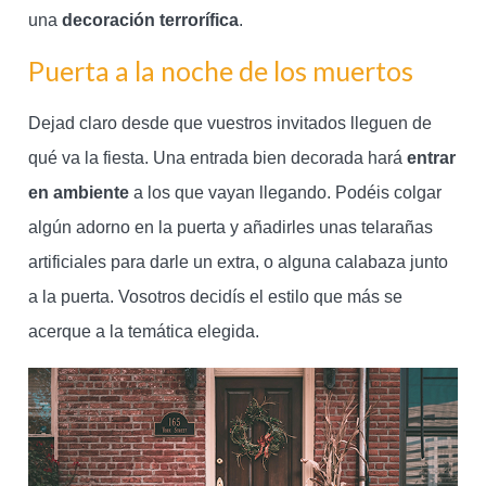
una
decoración terrorífica
.
Puerta a la noche de los muertos
Dejad claro desde que vuestros invitados lleguen de
qué va la fiesta. Una entrada bien decorada hará
entrar
en ambiente
a los que vayan llegando. Podéis colgar
algún adorno en la puerta y añadirles unas telarañas
artificiales para darle un extra, o alguna calabaza junto
a la puerta. Vosotros decidís el estilo que más se
acerque a la temática elegida.