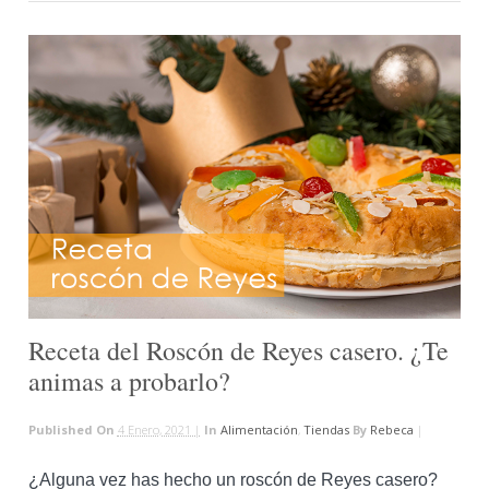
Receta del Roscón de Reyes casero. ¿Te
animas a probarlo?
Published On
4 Enero, 2021 |
In
Alimentación
,
Tiendas
By
Rebeca
|
¿Alguna vez has hecho un roscón de Reyes casero?