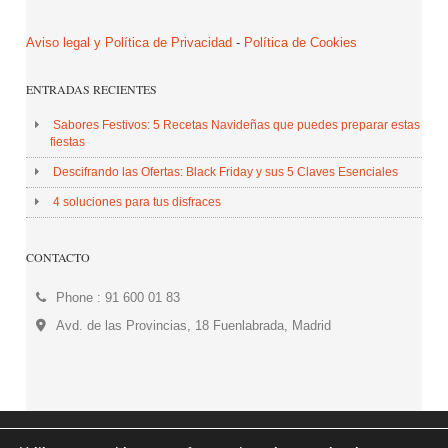
Aviso legal y Política de Privacidad
-
Política de Cookies
ENTRADAS RECIENTES
Sabores Festivos: 5 Recetas Navideñas que puedes preparar estas
fiestas
Descifrando las Ofertas: Black Friday y sus 5 Claves Esenciales
4 soluciones para tus disfraces
CONTACTO
Phone : 91 600 01 83
Avd. de las Provincias, 18 Fuenlabrada, Madrid
© 2026 Centro Comercial Plaza de las Provincias. All