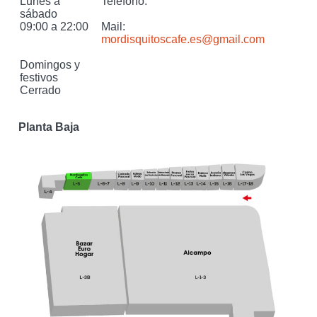
Lunes a
Teléfono:
sábado
09:00 a 22:00
Mail:
mordisquitoscafe.es@gmail.com
Domingos y
festivos
Cerrado
Planta Baja