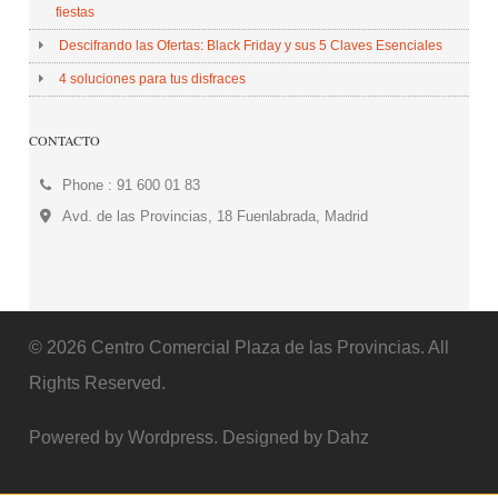
fiestas
Descifrando las Ofertas: Black Friday y sus 5 Claves Esenciales
4 soluciones para tus disfraces
CONTACTO
Phone : 91 600 01 83
Avd. de las Provincias, 18 Fuenlabrada, Madrid
© 2026 Centro Comercial Plaza de las Provincias. All
Rights Reserved.
Powered by Wordpress. Designed by Dahz