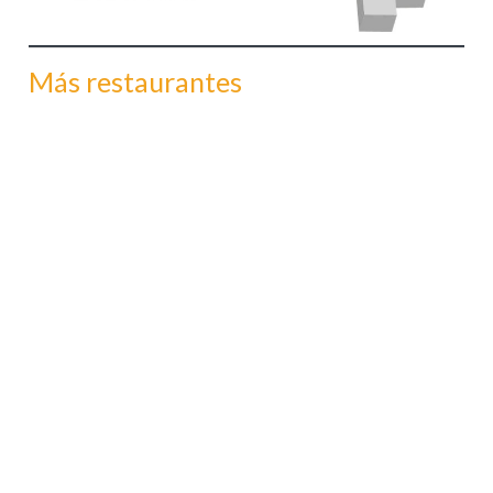
Más restaurantes