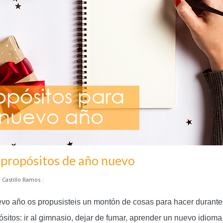
s propósitos de año nuevo
l Castillo Ramos
|
o año os propusisteis un montón de cosas para hacer durante 
itos: ir al gimnasio, dejar de fumar, aprender un nuevo idio