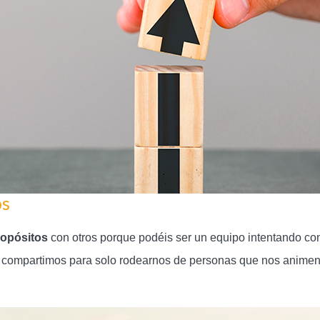
os
ropósitos
con otros porque podéis ser un equipo intentando con
 compartimos para solo rodearnos de personas que nos animen a