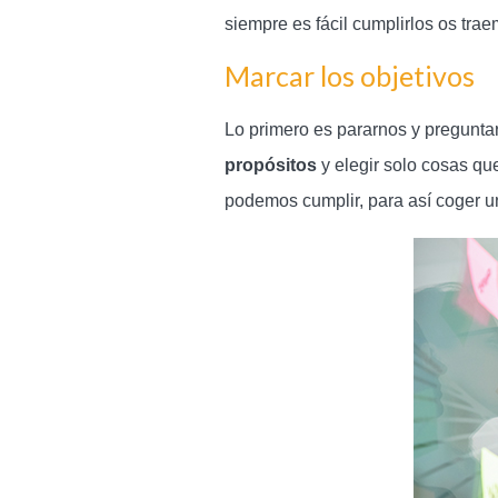
siempre es fácil cumplirlos os tra
Marcar los objetivos
Lo primero es pararnos y pregunta
propósitos
y elegir solo cosas 
podemos cumplir, para así coger u