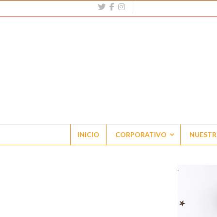
INICIO
CORPORATIVO
NUESTR