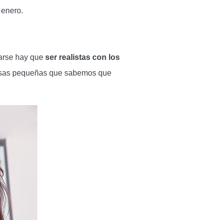
 enero.
rarse hay que
ser realistas con los
osas pequeñas que sabemos que