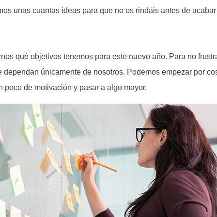
emos unas cuantas ideas para que no os rindáis antes de acabar
rnos qué objetivos tenemos para este nuevo año. Para no frust
que dependan únicamente de nosotros. Podemos empezar por c
n poco de motivación y pasar a algo mayor.