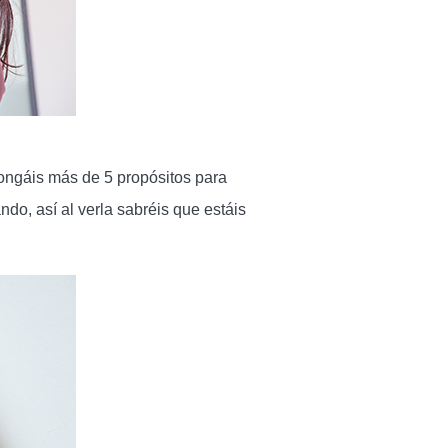
pongáis más de 5 propósitos para
do, así al verla sabréis que estáis