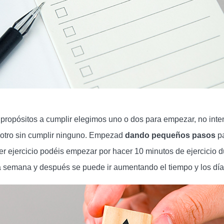
ropósitos a cumplir elegimos uno o dos para empezar, no intenté
 otro sin cumplir ninguno. Empezad
dando pequeños pasos
pa
cer ejercicio podéis empezar por hacer 10 minutos de ejercicio d
la semana y después se puede ir aumentando el tiempo y los dí