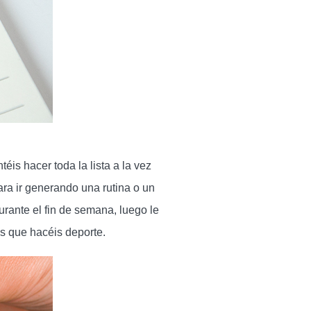
is hacer toda la lista a la vez
ra ir generando una rutina o un
urante el fin de semana, luego le
as que hacéis deporte.