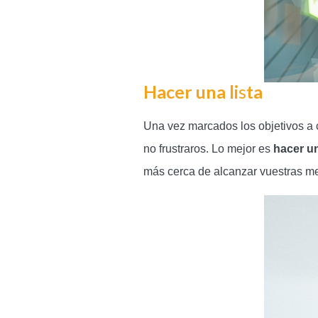
Hacer una li
s
ta
Una vez marcados los objetivos a 
no frustraros. Lo mejor es
hacer un
más cerca de alcanzar vuestras me