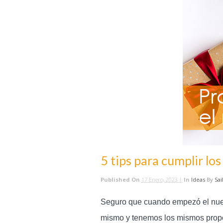
5 tips para cumplir lo
Published On
17 Enero, 2023 |
In
Ideas
By
Sai
Seguro que cuando empezó el nuev
mismo y tenemos los mismos propós