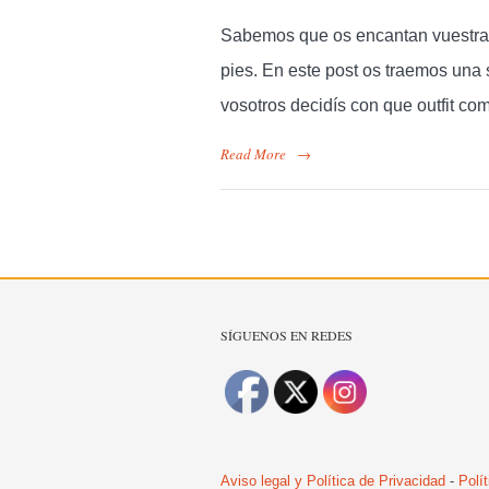
Sabemos que os encantan vuestras 
pies. En este post os traemos una 
vosotros decidís con que outfit c
Read More
→
SÍGUENOS EN REDES
Aviso legal y Política de Privacidad
-
Polí