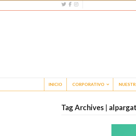
INICIO
CORPORATIVO
NUESTR
Tag Archives | alparga