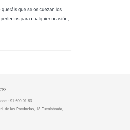
e queráis que se os cuezan los
 perfectos para cualquier ocasión,
CTO
one : 91 600 01 83
d. de las Provincias, 18 Fuenlabrada,