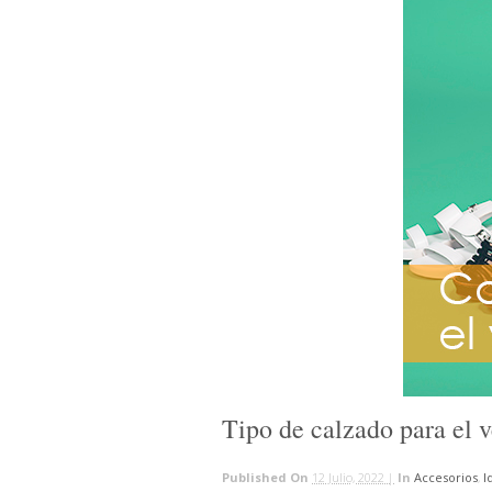
Tipo de calzado para el 
Published On
12 Julio, 2022 |
In
Accesorios
,
I