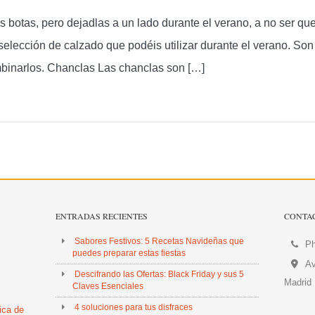
botas, pero dejadlas a un lado durante el verano, a no ser qu
selección de calzado que podéis utilizar durante el verano. Son
ombinarlos. Chanclas Las chanclas son […]
ENTRADAS RECIENTES
CONTA
Sabores Festivos: 5 Recetas Navideñas que
Ph
puedes preparar estas fiestas
Av
Descifrando las Ofertas: Black Friday y sus 5
Madrid
Claves Esenciales
4 soluciones para tus disfraces
tica de